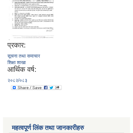
प्रकार:
सूचना तथा समाचार
शिक्षा शाखा
आर्थिक वर्ष:
२०८२/०८३
महत्वपूर्ण लिंक तथा जानकारीहरु