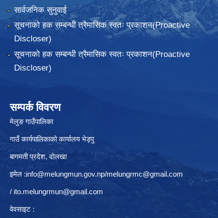
सार्वजनिक सुनुवाई
सूचनाको हक सम्बन्धी त्रैमासिक स्वतः प्रकाशन(Proactive
Discloser)
सूचनाको हक सम्बन्धी त्रैमासिक स्वतः प्रकाशन(Proactive
Discloser)
सम्पर्क विवरण
मेलुङ गाउँपालिका
गाउँ कार्यपालिकाको कार्यालय भेड्पु
बागमती प्रदेश, दाेलखा
इमेल :
info@melungmun.gov.np
/
melungrmc@gmail.com
/
ito.melungrmun@gmail.com
वेवसाइट :