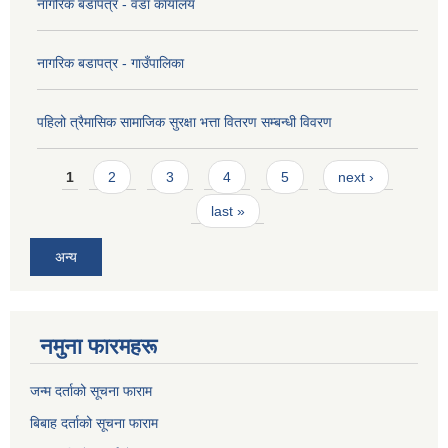
नागरिक बडापत्र - वडा कार्यालय
नागरिक बडापत्र - गाउँपालिका
पहिलो त्रैमासिक सामाजिक सुरक्षा भत्ता वितरण सम्बन्धी विवरण
Pages
1
2
3
4
5
next ›
last »
अन्य
नमुना फारमहरू
जन्म दर्ताको सूचना फाराम
बिबाह दर्ताको सूचना फाराम