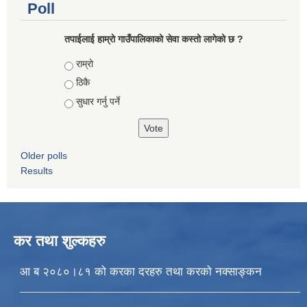
Poll
तपाईलाई हाम्राे गाउँपालिकाको सेवा कस्तो लागेको छ ?
Choices
राम्रो
ठिकै
सुधार गर्नु पर्ने
Older polls
Results
कर तथा शुल्कहरु
आ ब २०८०।८१ को करका दरहरु तथा करको नक्साङ्कन