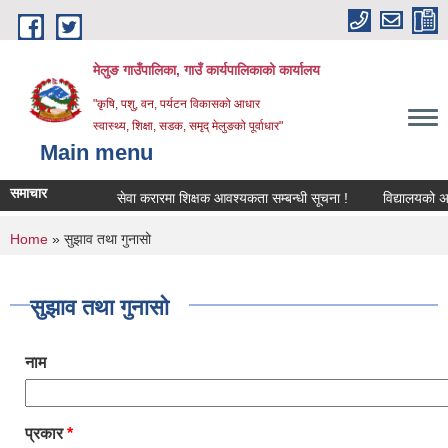
Skip to main content
मेलुङ गाउँपालिका, गाउँ कार्यपालिकाको कार्यालय
"कृषि, पशु, वन, पर्यटन विकासको आधार
स्वास्थ्य, शिक्षा, सडक, समृद् मेलुङको पूर्वाधार"
Main menu
समाचार
सेवा करारमा शिक्षक आवश्‍यकता सम्बन्धी सूचना !
विद्यालयको अन्तिम
You are here
Home
» सुझाव तथा गुनासो
सुझाव तथा गुनासो
नाम
प्रकार
*