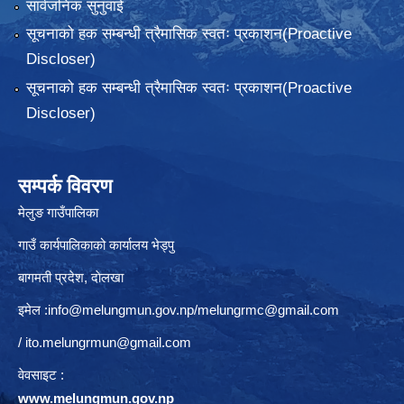
सार्वजनिक सुनुवाई
सूचनाको हक सम्बन्धी त्रैमासिक स्वतः प्रकाशन(Proactive
Discloser)
सूचनाको हक सम्बन्धी त्रैमासिक स्वतः प्रकाशन(Proactive
Discloser)
सम्पर्क विवरण
मेलुङ गाउँपालिका
गाउँ कार्यपालिकाको कार्यालय भेड्पु
बागमती प्रदेश, दाेलखा
इमेल :
info@melungmun.gov.np
/
melungrmc@gmail.com
/
ito.melungrmun@gmail.com
वेवसाइट :
www.melungmun.gov.np