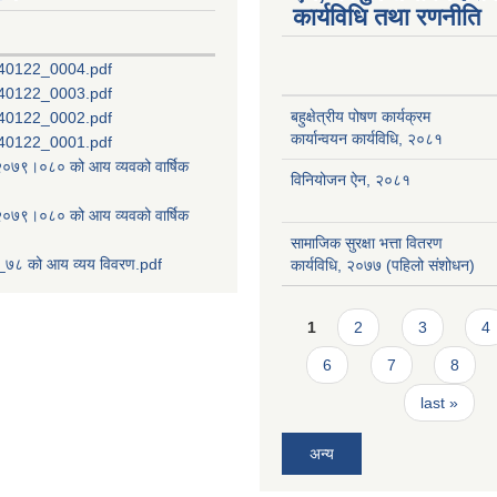
कार्यविधि तथा रणनीति
40122_0004.pdf
40122_0003.pdf
बहुक्षेत्रीय पोषण कार्यक्रम
40122_0002.pdf
कार्यान्वयन कार्यविधि, २०८१
40122_0001.pdf
ष २०७९।०८० को आय व्यवको वार्षिक
विनियोजन ऐन, २०८१
ष २०७९।०८० को आय व्यवको वार्षिक
सामाजिक सुरक्षा भत्ता वितरण
७८ को आय व्यय विवरण.pdf
कार्यविधि, २०७७ (पहिलो संशोधन)
Pages
1
2
3
4
6
7
8
last »
अन्य