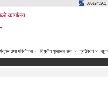
9851249201
ाको कार्यालय
र"
र्यक्रम तथा परियोजना
विधुतीय शुसासन सेवा
प्रतिवेदन
सूच