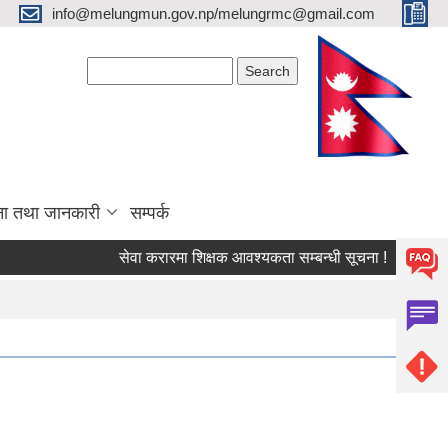
info@melungmun.gov.np/melungrmc@gmail.com
Search form
Search
ना तथा जानकारी
सम्पर्क
सेवा करारमा शिक्षक आवश्‍यकता सम्बन्धी सूचना !
विद्यालयक