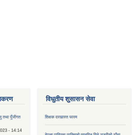
ाधिकरण
विधुतीय शुसासन सेवा
 तथा पुँजीगत
शिक्षक दरखास्त फारम
023 - 14:14
बेपत्ता पारिएका व्यक्तिको छानविन दिने उजुरीको ढाँचा