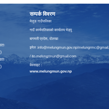
सम्पर्क विवरण
मेलुङ गाउँपालिका
गाउँ कार्यपालिकाको कार्यालय भेड्पु
बागमती प्रदेश, दाेलखा
्वतः
इमेल :
info@melungmun.gov.np
/
melungrmc@gmail
)
/
ito.melungrmun@gmail.com
्वतः
वेवसाइट :
)
www.melungmun.gov.np