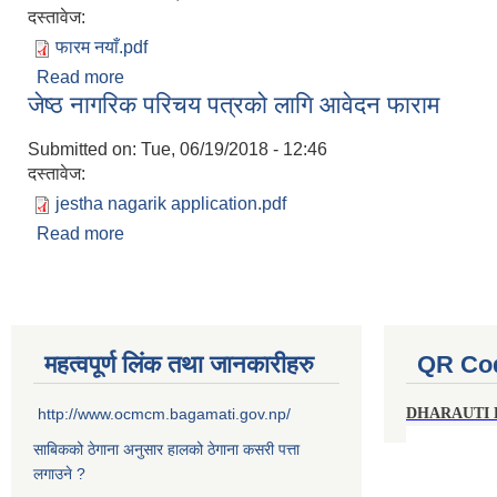
दस्तावेज:
फारम नयाँ.pdf
Read more
about करार सेवाको लागि दरखास्त फारम
जेष्ठ नागरिक परिचय पत्रको लागि आवेदन फाराम
Submitted on:
Tue, 06/19/2018 - 12:46
दस्तावेज:
jestha nagarik application.pdf
Read more
about जेष्ठ नागरिक परिचय पत्रको लागि आवेदन फाराम
महत्वपूर्ण लिंक तथा जानकारीहरु
QR Co
http://www.ocmcm.bagamati.gov.np/
DHARAUTI
साबिकको ठेगाना अनुसार हालको ठेगाना कसरी पत्ता
लगाउने ?