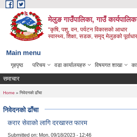
Skip to main content
मेलुङ गाउँपालिका, गाउँ कार्यपालिक
"कृषि, पशु, वन, पर्यटन विकासको आधार
स्वास्थ्य, शिक्षा, सडक, समृद् मेलुङको पूर्वाधा
Main menu
गृहपृष्ठ
परिचय
वडा कार्यालयहरु
विषयगत शाखा
का
समाचार
You are here
Home
» निवेदनकाे ढाँचा
निवेदनकाे ढाँचा
करार सेवाको लागि दरखास्त फारम
Submitted on:
Mon, 09/18/2023 - 12:46