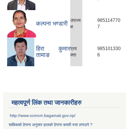
उपाध्य
985114770
कल्पना भण्डारी
क्ष
7
हिरा कुमार
प्रव
985101330
तामाङ
क्ता
6
महत्वपूर्ण लिंक तथा जानकारीहरु
http://www.ocmcm.bagamati.gov.np/
साबिकको ठेगाना अनुसार हालको ठेगाना कसरी पत्ता लगाउने ?