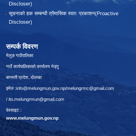
Discloser)
सूचनाको हक सम्बन्धी त्रैमासिक स्वतः प्रकाशन(Proactive
Discloser)
सम्पर्क विवरण
मेलुङ गाउँपालिका
गाउँ कार्यपालिकाको कार्यालय भेड्पु
बागमती प्रदेश, दाेलखा
इमेल :
info@melungmun.gov.np
/
melungrmc@gmail.com
/
ito.melungrmun@gmail.com
वेवसाइट :
www.melungmun.gov.np