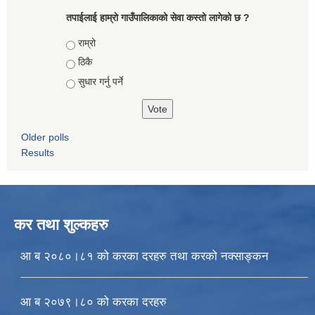
तपाईलाई हाम्राे गाउँपालिकाको सेवा कस्तो लागेको छ ?
Choices
राम्रो
ठिकै
सुधार गर्नु पर्ने
Older polls
Results
कर तथा शुल्कहरु
आ ब २०८०।८१ को करका दरहरु तथा करको नक्साङ्कन
आ ब २०७९।८० को करका दरहरु