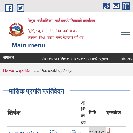
Skip to main content
मेलुङ गाउँपालिका, गाउँ कार्यपालिकाको कार्यालय
"कृषि, पशु, वन, पर्यटन विकासको आधार
स्वास्थ्य, शिक्षा, सडक, समृद् मेलुङको पूर्वाधार"
Main menu
समाचार
सेवा करारमा शिक्षक आवश्‍यकता सम्बन्धी सूचना !
विद्यालयको अ
You are here
Home
»
प्रतिवेदन
» मासिक प्रगति प्रतिवेदन
मासिक प्रगति प्रतिवेदन
आ
र्थि
शिर्षक
मिति
दस्तावेज
क
वर्ष