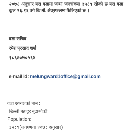
२०७८ अनुसार यस वडामा जम्मा जनसंख्या ३५८१ रहेकाे छ यस वडा
कूल १६.९६ वर्ग कि.मी. क्षेत्रफलमा फैलिएको छ ।
वडा सचिव
रमेश प्रसाद शर्मा
९८६७०७०५६४
e-mail id:
melungward1office@gmail.com
वडा अध्यक्षको नाम :
डिल्ली बहादुर बुढाथोकी
Population:
३५८१(जनगणना २०७८ अनुसार)