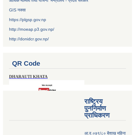
आर्थिक मामिला तथा योजना मन्त्रालय - प्रदेश सरकार
GIS नक्सा
https://plgsp.gov.np
http://moeap.p3.gov.np/
http://donidcr.gov.np/
QR Code
DHARAUTI KHATA
राष्ट्रिय
पुननिर्माण
प्राधिकरण
आ.व.०७९/८० बैशाख महिना