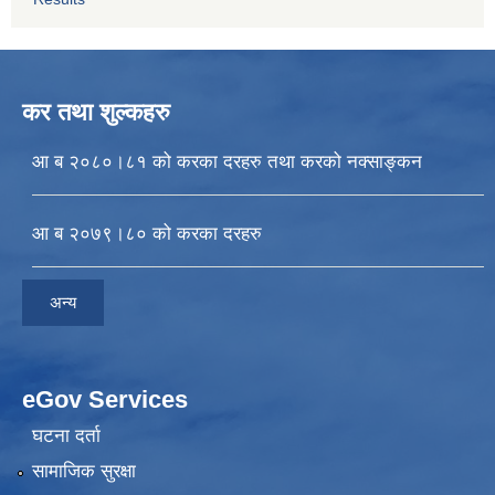
कर तथा शुल्कहरु
आ ब २०८०।८१ को करका दरहरु तथा करको नक्साङ्कन
आ ब २०७९।८० को करका दरहरु
अन्य
eGov Services
घटना दर्ता
सामाजिक सुरक्षा