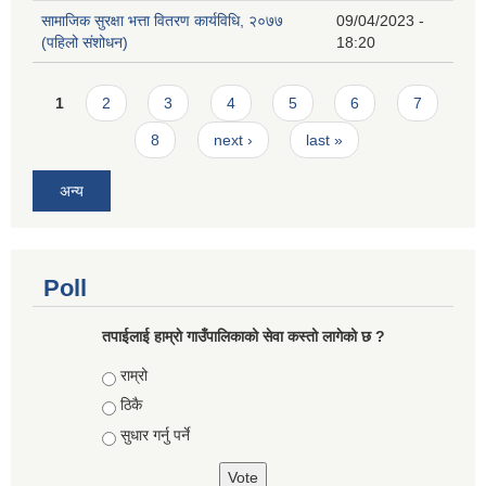
सामाजिक सुरक्षा भत्ता वितरण कार्यविधि, २०७७
09/04/2023 -
(पहिलो संशोधन)
18:20
Pages
1
2
3
4
5
6
7
8
next ›
last »
अन्य
Poll
तपाईलाई हाम्राे गाउँपालिकाको सेवा कस्तो लागेको छ ?
Choices
राम्रो
ठिकै
सुधार गर्नु पर्ने