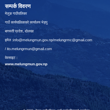
सम्पर्क विवरण
मेलुङ गाउँपालिका
गाउँ कार्यपालिकाको कार्यालय भेड्पु
बागमती प्रदेश, दाेलखा
इमेल :
info@melungmun.gov.np
/
melungrmc@gmail.com
/
ito.melungrmun@gmail.com
वेवसाइट :
www.melungmun.gov.np