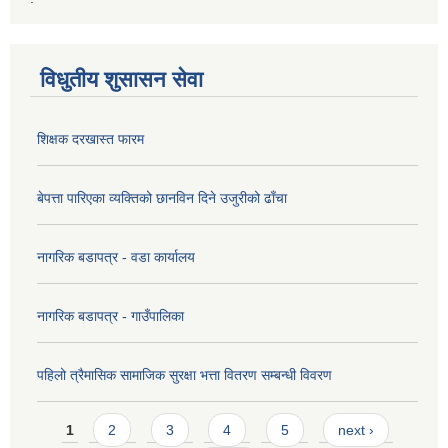
विधुतीय शुसासन सेवा
शिक्षक दरखास्त फारम
बेपत्ता पारिएका व्यक्तिको छानविन दिने उजुरीको ढाँचा
नागरिक बडापत्र - वडा कार्यालय
नागरिक बडापत्र - गाउँपालिका
पहिलो त्रैमासिक सामाजिक सुरक्षा भत्ता वितरण सम्बन्धी विवरण
Pages
1
2
3
4
5
next ›