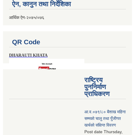
ऐन, कानुन तथा निर्देशिका
आर्थिक ऐन-२०७५/०७६
QR Code
DHARAUTI KHATA
राष्ट्रिय
पुननिर्माण
प्राधिकरण
आ.व.०७९/८० बैशाख महिना
सम्मको चालु तथा पुँजीगत
खर्चको संक्षिप्त विवरण
Post date
Thursday,