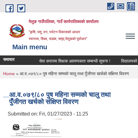
Skip to main content
मेलुङ गाउँपालिका, गाउँ कार्यपालिकाको कार्यालय
"कृषि, पशु, वन, पर्यटन विकासको आधार
स्वास्थ्य, शिक्षा, सडक, समृद् मेलुङको पूर्वाधार"
Main menu
समाचार
सेवा करारमा शिक्षक आवश्‍यकता सम्बन्धी सूचना !
विद्यालयको अन्त
You are here
Home
» आ.व.०७९/८० पुष महिना सम्मको चालु तथा पुँजीगत खर्चको संक्षिप्त विवरण
आ.व.०७९/८० पुष महिना सम्मको चालु तथा
पुँजीगत खर्चको संक्षिप्त विवरण
Submitted on:
Fri, 01/27/2023 - 11:25