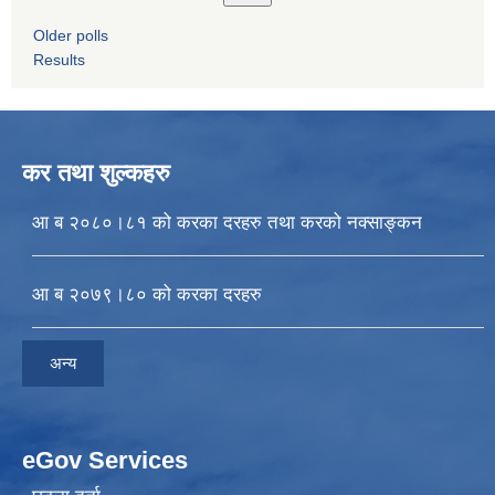
Older polls
Results
कर तथा शुल्कहरु
आ ब २०८०।८१ को करका दरहरु तथा करको नक्साङ्कन
आ ब २०७९।८० को करका दरहरु
अन्य
eGov Services