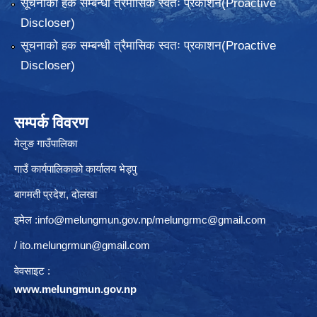
सूचनाको हक सम्बन्धी त्रैमासिक स्वतः प्रकाशन(Proactive
Discloser)
सूचनाको हक सम्बन्धी त्रैमासिक स्वतः प्रकाशन(Proactive
Discloser)
सम्पर्क विवरण
मेलुङ गाउँपालिका
गाउँ कार्यपालिकाको कार्यालय भेड्पु
बागमती प्रदेश, दाेलखा
इमेल :
info@melungmun.gov.np
/
melungrmc@gmail.com
/
ito.melungrmun@gmail.com
वेवसाइट :
www.melungmun.gov.np