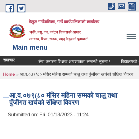
Skip to main content
मेलुङ गाउँपालिका, गाउँ कार्यपालिकाको कार्यालय
"कृषि, पशु, वन, पर्यटन विकासको आधार
स्वास्थ्य, शिक्षा, सडक, समृद् मेलुङको पूर्वाधार"
Main menu
समाचार
सेवा करारमा शिक्षक आवश्‍यकता सम्बन्धी सूचना !
विद्यालयको अन्ति
You are here
Home
» आ.व.०७९/८० मंसिर महिना सम्मको चालु तथा पुँजीगत खर्चको संक्षिप्त विवरण
आ.व.०७९/८० मंसिर महिना सम्मको चालु तथा
पुँजीगत खर्चको संक्षिप्त विवरण
Submitted on:
Fri, 01/13/2023 - 11:24