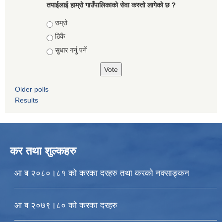
तपाईलाई हाम्राे गाउँपालिकाको सेवा कस्तो लागेको छ ?
Choices
राम्रो
ठिकै
सुधार गर्नु पर्ने
Older polls
Results
कर तथा शुल्कहरु
आ ब २०८०।८१ को करका दरहरु तथा करको नक्साङ्कन
आ ब २०७९।८० को करका दरहरु