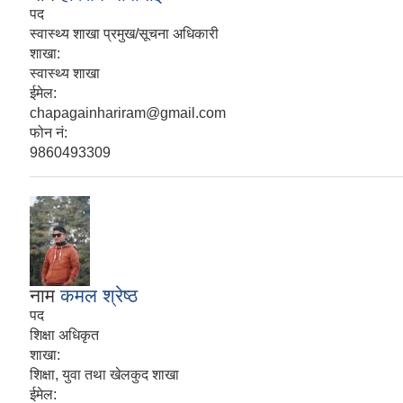
पद
स्वास्थ्य शाखा प्रमुख/सूचना अधिकारी
शाखा:
स्वास्थ्य शाखा
ईमेल:
chapagainhariram@gmail.com
फोन नं:
9860493309
नाम
कमल श्रेष्ठ
पद
शिक्षा अधिकृत
शाखा:
शिक्षा, युवा तथा खेलकुद शाखा
ईमेल: