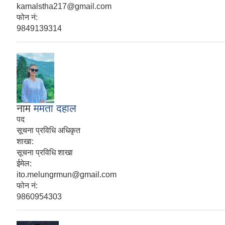
kamalstha217@gmail.com
फोन नं:
9849139314
नाम
ममता दहाल
पद
सूचना प्रविधि अधिकृत
शाखा:
सूचना प्रविधि शाखा
ईमेल:
ito.melungrmun@gmail.com
फोन नं:
9860954303