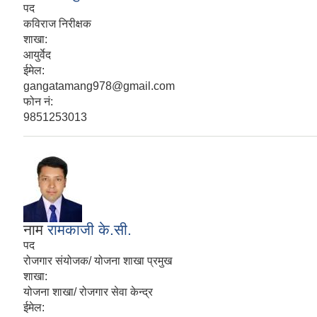
पद
कविराज निरीक्षक
शाखा:
आयुर्वेद
ईमेल:
gangatamang978@gmail.com
फोन नं:
9851253013
नाम
रामकाजी के.सी.
पद
रोजगार संयोजक/ योजना शाखा प्रमुख
शाखा:
योजना शाखा/ रोजगार सेवा केन्द्र
ईमेल: