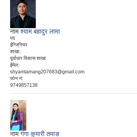
नाम
श्याम बहादुर लामा
पद
ईन्जिनियर
शाखा:
पूर्वाधार विकास शाखा
ईमेल:
shyamtamang207683@gmail.com
फोन नं:
9749857138
नाम
गंगा कुमारी तमाङ