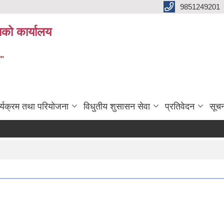
9851249201
ाको कार्यालय
र"
र्यक्रम तथा परियोजना
विधुतीय शुसासन सेवा
प्रतिवेदन
सूच