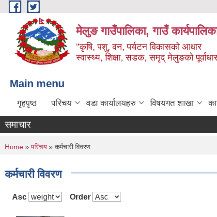
Skip to main content
मेलुङ गाउँपालिका, गाउँ कार्यपालिक
"कृषि, पशु, वन, पर्यटन विकासको आधार
स्वास्थ्य, शिक्षा, सडक, समृद् मेलुङको पूर्वाधा
Main menu
गृहपृष्ठ
परिचय
वडा कार्यालयहरु
विषयगत शाखा
का
समाचार
You are here
Home
»
परिचय
» कर्मचारी विवरण
कर्मचारी विवरण
Asc
Order