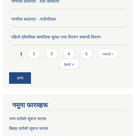
नागरिक बडापत्र - वडा कार्यालय
नागरिक बडापत्र - गाउँपालिका
पहिलो त्रैमासिक सामाजिक सुरक्षा भत्ता वितरण सम्बन्धी विवरण
Pages
1
2
3
4
5
next ›
last »
अन्य
नमुना फारमहरू
जन्म दर्ताको सूचना फाराम
बिबाह दर्ताको सूचना फाराम