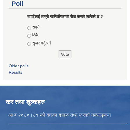
Poll
तपाईलाई हाम्राे गाउँपालिकाको सेवा कस्तो लागेको छ ?
Choices
राम्रो
ठिकै
सुधार गर्नु पर्ने
Older polls
Results
कर तथा शुल्कहरु
आ ब २०८०।८१ को करका दरहरु तथा करको नक्साङ्कन