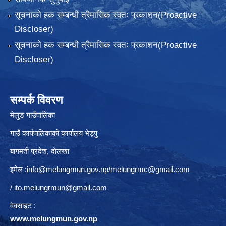
सूचनाको हक सम्बन्धी त्रैमासिक स्वतः प्रकाशन(Proactive
Discloser)
सूचनाको हक सम्बन्धी त्रैमासिक स्वतः प्रकाशन(Proactive
Discloser)
सम्पर्क विवरण
मेलुङ गाउँपालिका
गाउँ कार्यपालिकाको कार्यालय भेड्पु
बागमती प्रदेश, दाेलखा
इमेल :
info@melungmun.gov.np
/
melungrmc@gmail.com
/
ito.melungrmun@gmail.com
वेवसाइट :
www.melungmun.gov.np