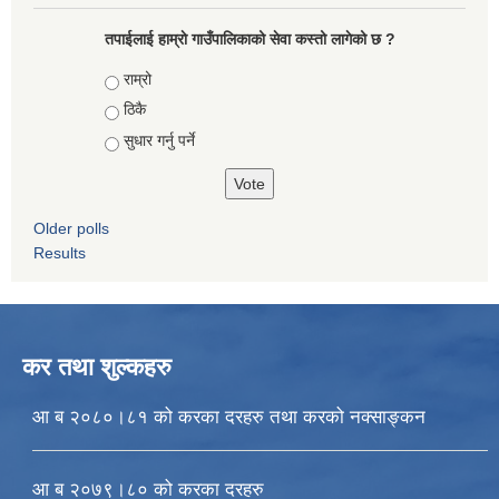
तपाईलाई हाम्राे गाउँपालिकाको सेवा कस्तो लागेको छ ?
Choices
राम्रो
ठिकै
सुधार गर्नु पर्ने
Older polls
Results
कर तथा शुल्कहरु
आ ब २०८०।८१ को करका दरहरु तथा करको नक्साङ्कन
आ ब २०७९।८० को करका दरहरु