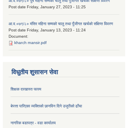
आ.व.०७९/८० पुष महिना सम्मको चालु तथा पुँजीगत खर्चको संक्षिप्त विवरण
Post date
Friday, January 27, 2023 - 11:25
आ.व.०७९/८० मंसिर महिना सम्मको चालु तथा पुँजीगत खर्चको संक्षिप्त विवरण
Post date
Friday, January 13, 2023 - 11:24
Document:
kharch mansir.pdf
विधुतीय शुसासन सेवा
शिक्षक दरखास्त फारम
बेपत्ता पारिएका व्यक्तिको छानविन दिने उजुरीको ढाँचा
नागरिक बडापत्र - वडा कार्यालय