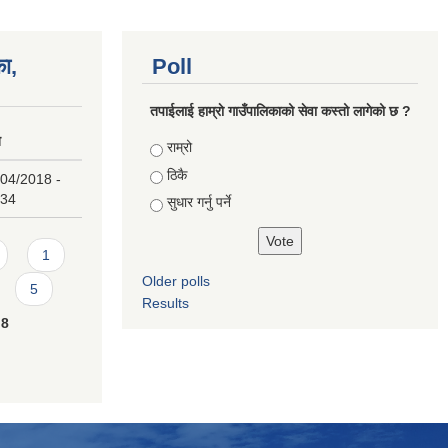
का,
Poll
तपाईलाई हाम्राे गाउँपालिकाको सेवा कस्तो लागेको छ ?
ि
Choices
राम्रो
ठिकै
/04/2018 -
:34
सुधार गर्नु पर्ने
1
Older polls
5
Results
8