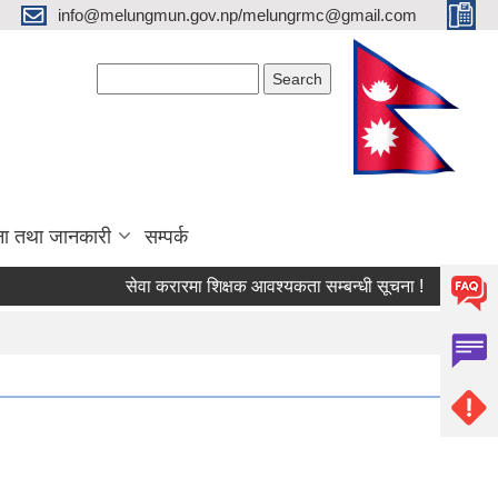
info@melungmun.gov.np/melungrmc@gmail.com
Search form
Search
ना तथा जानकारी
सम्पर्क
सेवा करारमा शिक्षक आवश्‍यकता सम्बन्धी सूचना !
विद्यालयको