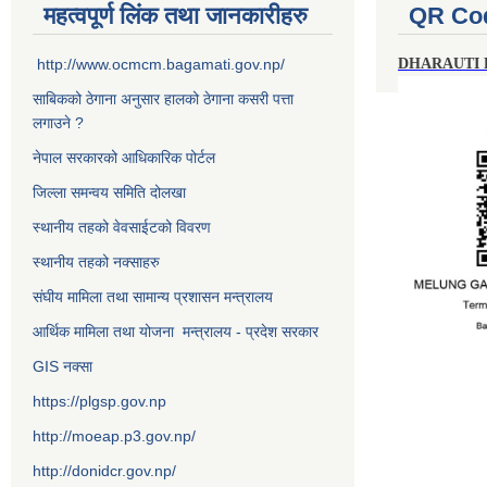
महत्वपूर्ण लिंक तथा जानकारीहरु
QR Co
http://www.ocmcm.bagamati.gov.np/
DHARAUTI
साबिकको ठेगाना अनुसार हालको ठेगाना कसरी पत्ता
लगाउने ?
नेपाल सरकारको आधिकारिक पोर्टल
जिल्ला समन्वय समिति दोलखा
स्थानीय तहको वेवसाईटको विवरण
स्थानीय तहको नक्साहरु
संघीय मामिला तथा सामान्य प्रशासन मन्त्रालय
आर्थिक मामिला तथा योजना मन्त्रालय - प्रदेश सरकार
GIS नक्सा
https://plgsp.gov.np
http://moeap.p3.gov.np/
http://donidcr.gov.np/