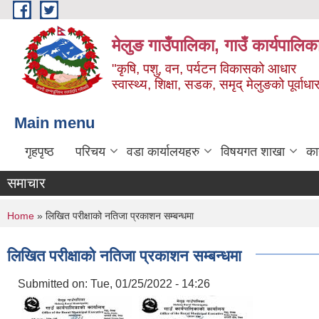
Skip to main content
मेलुङ गाउँपालिका, गाउँ कार्यपालिक
"कृषि, पशु, वन, पर्यटन विकासको आधार
स्वास्थ्य, शिक्षा, सडक, समृद् मेलुङको पूर्वाधा
Main menu
गृहपृष्ठ
परिचय
वडा कार्यालयहरु
विषयगत शाखा
का
समाचार
You are here
Home
» लिखित परीक्षाको नतिजा प्रकाशन सम्बन्धमा
लिखित परीक्षाको नतिजा प्रकाशन सम्बन्धमा
Submitted on:
Tue, 01/25/2022 - 14:26