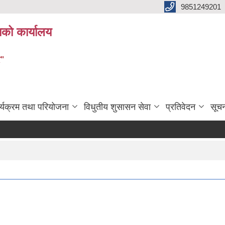
9851249201
ाको कार्यालय
र"
र्यक्रम तथा परियोजना
विधुतीय शुसासन सेवा
प्रतिवेदन
सूच