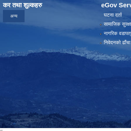
कर तथा शुल्कहरु
eGov Ser
घटना दर्ता
अन्य
सामाजिक सुरक्ष
नागरिक वडापत्
निवेदनकाे ढाँचा