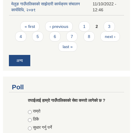
मेलुङ गाउँपालिकाको साझेदारी कार्यक्रम संचालन
11/10/2022 -
कार्यविधि, २०७९
12:46
Pages
« first
‹ previous
1
2
3
4
5
6
7
8
next ›
last »
अन्य
Poll
तपाईलाई हाम्राे गाउँपालिकाको सेवा कस्तो लागेको छ ?
Choices
राम्रो
ठिकै
सुधार गर्नु पर्ने