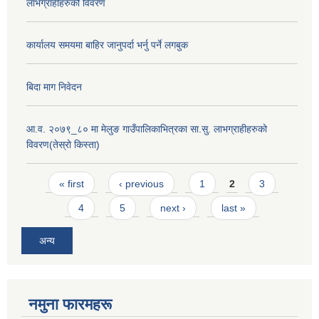
लाभग्राहीहरुको विवरण
कार्यालय समयमा बाहिर जानुपर्दा भर्नु पर्ने लगबुक
बिदा माग निवेदन
आ.व. २०७९_८० मा मेलुङ गाउँपालिकाभित्रका सा.सु. लाभग्राहीहरुको
विवरण(तेस्रो किस्ता)
Pages
« first
‹ previous
1
2
3
4
5
next ›
last »
अन्य
नमुना फारमहरू