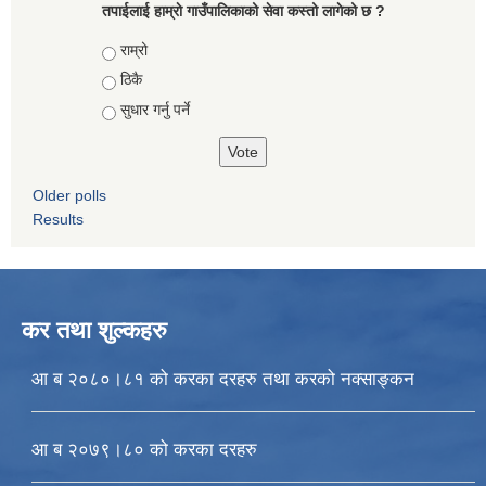
तपाईलाई हाम्राे गाउँपालिकाको सेवा कस्तो लागेको छ ?
Choices
राम्रो
ठिकै
सुधार गर्नु पर्ने
Older polls
Results
कर तथा शुल्कहरु
आ ब २०८०।८१ को करका दरहरु तथा करको नक्साङ्कन
आ ब २०७९।८० को करका दरहरु