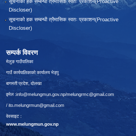
सूचनाको हक सम्बन्धी त्रैमासिक स्वतः प्रकाशन(Proactive
Discloser)
सूचनाको हक सम्बन्धी त्रैमासिक स्वतः प्रकाशन(Proactive
Discloser)
सम्पर्क विवरण
मेलुङ गाउँपालिका
गाउँ कार्यपालिकाको कार्यालय भेड्पु
बागमती प्रदेश, दाेलखा
इमेल :
info@melungmun.gov.np
/
melungrmc@gmail.com
/
ito.melungrmun@gmail.com
वेवसाइट :
www.melungmun.gov.np